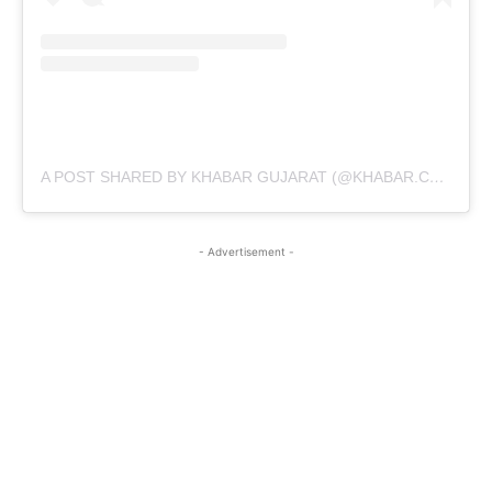
A POST SHARED BY KHABAR GUJARAT (@KHABAR.COMMUNICATION)
- Advertisement -