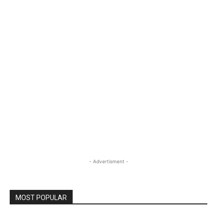
- Advertisment -
MOST POPULAR