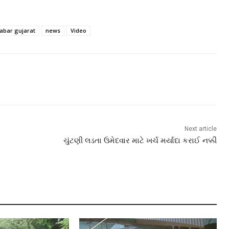
abar gujarat
news
Video
Next article
ચુંટણી લડતા ઉમેદવાર માટે ખર્ચ મર્યાદા કરાઈ નક્કી