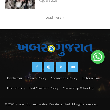
August 6, 2026
Load more
Disclaimer
Privacy Policy
Corrections Policy
Editorial Team
Ethics Policy
Fast Checking Policy
Ownership & funding
© 2021 Khabar Communication Private Limited. All Rights reserved.