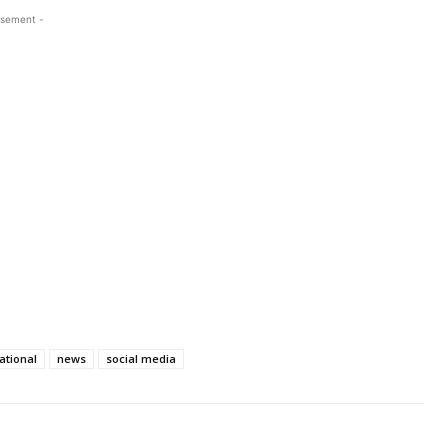
isement -
ational
news
social media