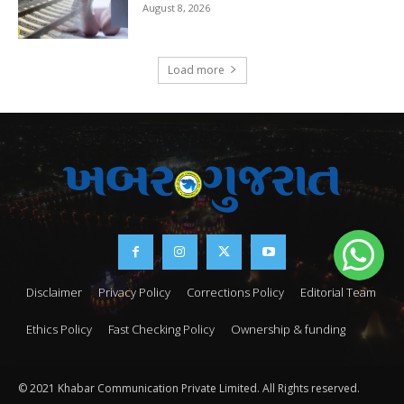
August 8, 2026
Load more
Disclaimer
Privacy Policy
Corrections Policy
Editorial Team
Ethics Policy
Fast Checking Policy
Ownership & funding
© 2021 Khabar Communication Private Limited. All Rights reserved.