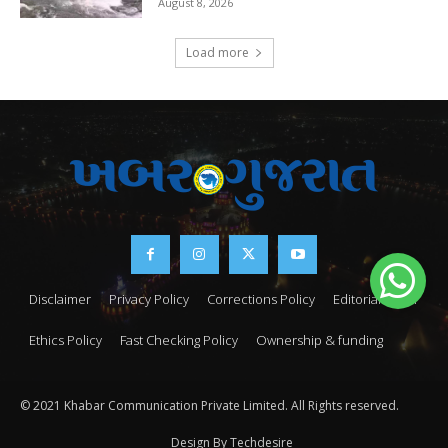
August 8, 2026
Load more
Disclaimer
Privacy Policy
Corrections Policy
Editorial Team
Ethics Policy
Fast Checking Policy
Ownership & funding
© 2021 Khabar Communication Private Limited. All Rights reserved.
Design By Techdesire