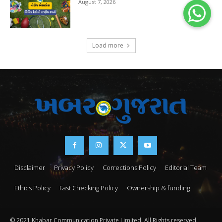
August 7, 2026
Load more
Disclaimer
Privacy Policy
Corrections Policy
Editorial Team
Ethics Policy
Fast Checking Policy
Ownership & funding
© 2021 Khabar Communication Private Limited. All Rights reserved.