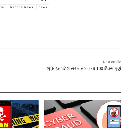
nal
National News
news
Next article
ભૂપેન્દ્ર પટેલ સરકાર 2.0 ના 100 દિવસ પૂર્ણ