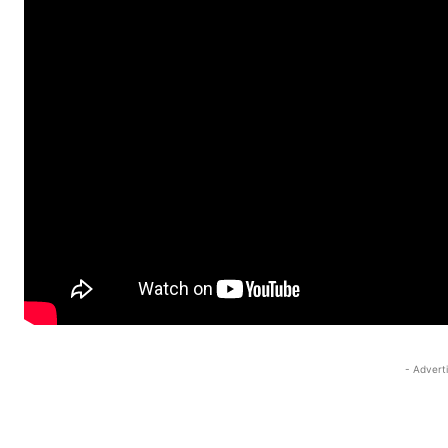
- Advert