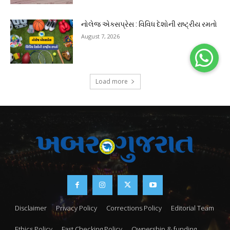
નોલેજ એક્સપ્રેસ : વિવિધ દેશોની રાષ્ટ્રીય રમતો
August 7, 2026
Load more
Disclaimer
Privacy Policy
Corrections Policy
Editorial Team
Ethics Policy
Fast Checking Policy
Ownership & funding