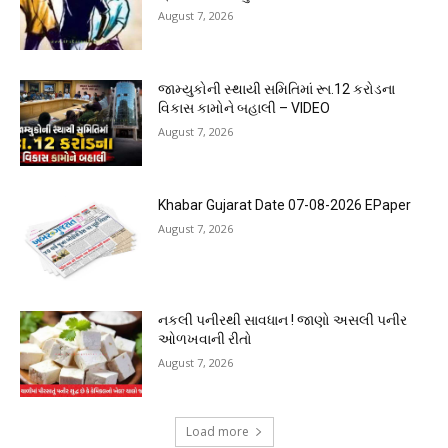
August 7, 2026
જામ્યુકોની સ્થાયી સમિતિમાં રૂા.12 કરોડના
વિકાસ કામોને બહાલી – VIDEO
August 7, 2026
Khabar Gujarat Date 07-08-2026 EPaper
August 7, 2026
નકલી પનીરથી સાવધાન ! જાણો અસલી પનીર
ઓળખવાની રીતો
August 7, 2026
Load more