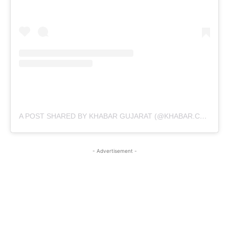
A POST SHARED BY KHABAR GUJARAT (@KHABAR.COMMUNICATION)
- Advertisement -