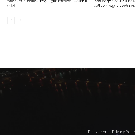
જામનગર જિલ્લામાં ત્રણ જૂગાર સ્થળોએ પોલીસનો
કલ્યાણપુર પોલીસનો સપાટ
દરોડો
હરીપરમાં જૂગાર સ્થળે દરો
Disclaimer
Privacy Polic