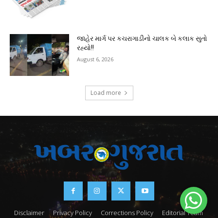
જાહેર માર્ગ પર કચરાગાડીનો ચાલક બે કલાક સુતો
રહ્યો!!
August 6, 2026
Load more
Disclaimer
Privacy Policy
Corrections Policy
Editorial Team