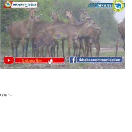
isement -