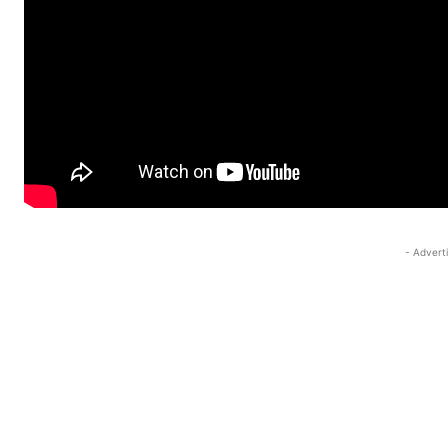
- Advert