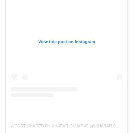
View this post on Instagram
A POST SHARED BY KHABAR GUJARAT (@KHABAR.COMMUNICATION)