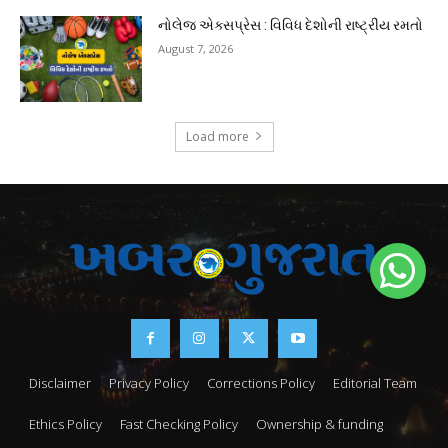
નોલેજ એક્સપ્રેસ : વિવિધ દેશોની રાષ્ટ્રીય રમતો
August 7, 2026
Load more
Disclaimer
Privacy Policy
Corrections Policy
Editorial Team
Ethics Policy
Fast Checking Policy
Ownership & funding