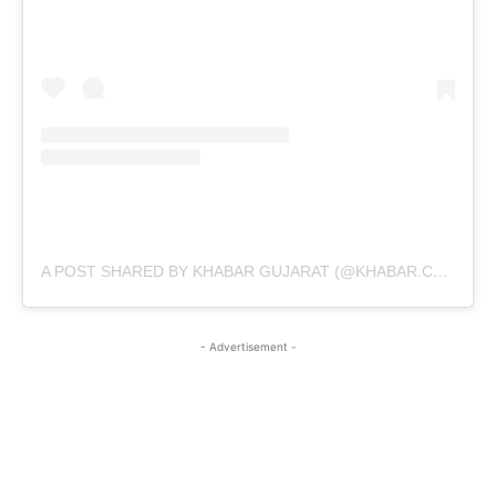
A POST SHARED BY KHABAR GUJARAT (@KHABAR.COMMUNICATION)
- Advertisement -