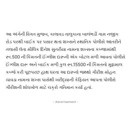
આ અંગેની વિગત મુજબ, કાલાવડ તાલુકાના બાલંભડી ગામ નજીક
રોડ પરથી બાઈક પર પસાર થતા શખ્સને સ્થાનિક પોલીસે આંતરીને
તલાસી લેતા મૌલિક દિનેશ સુતરીયા નામના શખ્સના કબ્જામાંથી
રૂા.500 ની કિંમતની ઈંગ્લીશ દારૂની એક બોટલ મળી આવતા પોલીસે
ઈંગ્લીશ દારૂ અને બાઈક મળી કુલ રૂા.15500 ની કિંમતનો મુદ્દામાલ
કબ્જે કરી પૂછપરછ હાથ ધરતા આ દારૂનો જથ્થો ગીરીશ મોહન
ચાવડા નામના શખ્સ પાસેથી ખરીદ્યાની કેફિયત આપતા પોલીસે
ગીરીશની શોધખોળ માટે ચક્રો ગતિમાન કર્યા હતાં.
- Advertisement -