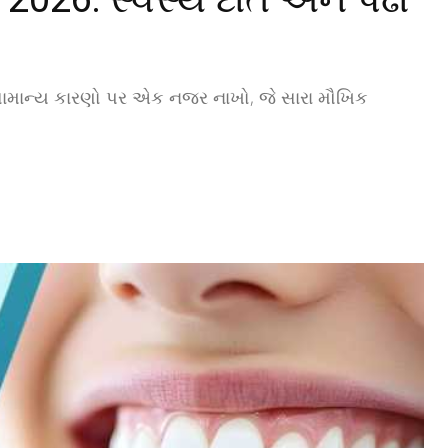
 સામાન્ય કારણો પર એક નજર નાખો, જે સારા મૌખિક