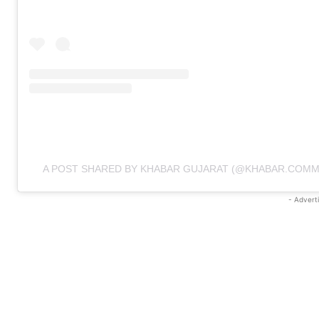
A POST SHARED BY KHABAR GUJARAT (@KHABAR.COMM
- Advert