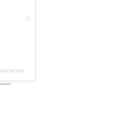
UNICATION)
isement -