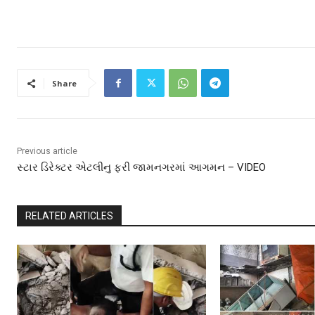
Share
Previous article
સ્ટાર ડિરેક્ટર એટલીનુ ફરી જામનગરમાં આગમન – VIDEO
RELATED ARTICLES