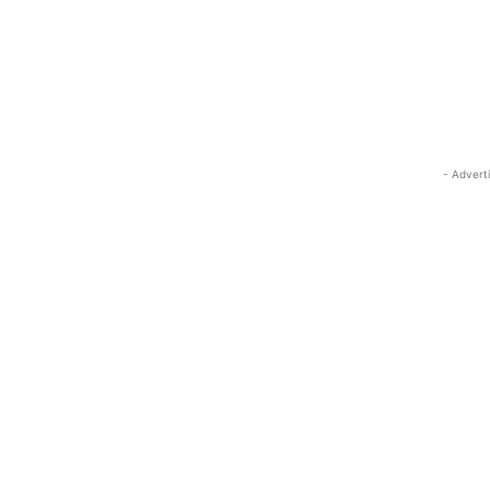
- Advert