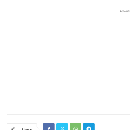
- Advert
Share