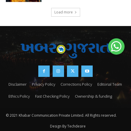
Load more
Disclaimer
Privacy Policy
Corrections Policy
Editorial Team
Ethics Policy
Fast Checking Policy
Ownership & funding
© 2021 Khabar Communication Private Limited. All Rights reserved.
Design By Techdesire