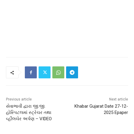
Previous article
Next article
સેવાભાવી દ્વારા જી.જી.
Khabar Gujarat Date 27-12-
હોસ્પિટલમાં સ્ટ્રેચર તથા
2025 Epaper
વ્હીલચેર અર્પણ – VIDEO