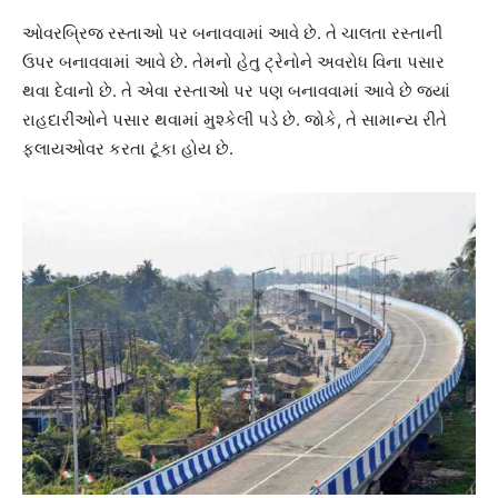
ઓવરબ્રિજ રસ્તાઓ પર બનાવવામાં આવે છે. તે ચાલતા રસ્તાની
ઉપર બનાવવામાં આવે છે. તેમનો હેતુ ટ્રેનોને અવરોધ વિના પસાર
થવા દેવાનો છે. તે એવા રસ્તાઓ પર પણ બનાવવામાં આવે છે જ્યાં
રાહદારીઓને પસાર થવામાં મુશ્કેલી પડે છે. જોકે, તે સામાન્ય રીતે
ફ્લાયઓવર કરતા ટૂંકા હોય છે.