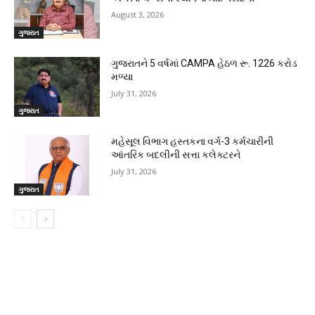
August 3, 2026
ગુજરાત
ગુજરાતને 5 વર્ષમાં CAMPA હેઠળ રૂ. 1226 કરોડ
મળ્યા
July 31, 2026
ગુજરાત
મહેસૂલ વિભાગ હસ્તકના વર્ગ-3 કર્મચારીની
આંતરિક બદલીની સત્તા કલેક્ટરને
July 31, 2026
ગુજરાત