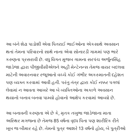
આ બંને શેઢા પાડોશી એવા પિતરાઈ ભાઈઓના એકસાથે અવસાન
થતાં તેમના પરિવારનો સાથે નાના એવા સોનારડી ગામમાં પણ ભારે
કરુણતા પ્રસરાવી છે. વધુ વિગત મુજબ ગામના સરપંચ અર્જુનસિંહ
જાડેજા દ્વારા પીજીવીસીએલને અહીં મેન્ટેનન્સ તેમજ વાયર બદલવા
માટેની અવારનવાર રજૂઆતો વચ્ચે કોઈ ગંભીર અકસ્માતની દહેશત
પણ વ્યક્ત કરવામાં આવી હતી. પરંતુ તંત્ર દ્વારા કોઈ નક્કર પગલાં
લેવામાં ન આવતા આખરે આ બે વ્યક્તિઓના અકાળે અવસાન
થયાનો બનાવ બનવા પામ્યો હોવાનો આક્ષેપ કરવામાં આવ્યો છે.
આ બનાવની કરુણતા એ છે કે, મૃતક તખુભા જાડેજાના માતા
અસ્થિર મગજના છે તેમજ 85 વર્ષના વૃધ્ધ પિતા પણ શારીરિક રીતે
ખૂબ જ બીમાર રહે છે. તેમનો પુત્ર આશરે 13 વર્ષનો હોય, બે પુત્રીઓ