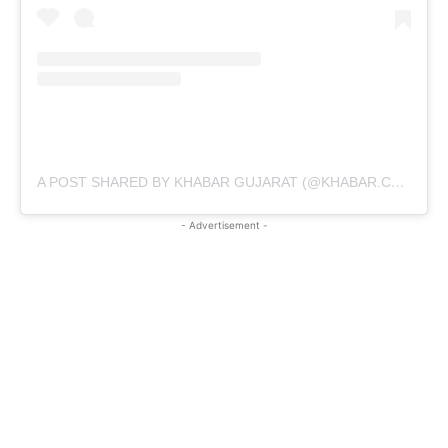
A POST SHARED BY KHABAR GUJARAT (@KHABAR.COMMUNICATION)
- Advertisement -