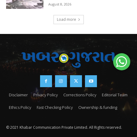
August 8, 2026
Load more
Disclaimer
Privacy Policy
Corrections Policy
Editorial Team
Ethics Policy
Fast Checking Policy
Ownership & funding
© 2021 Khabar Communication Private Limited. All Rights reserved.