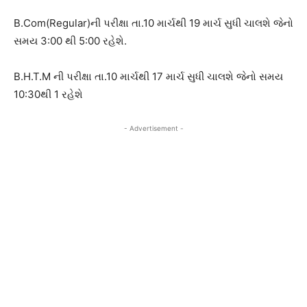
B.Com(Regular)ની પરીક્ષા તા.10 માર્ચથી 19 માર્ચ સુધી ચાલશે જેનો
સમય 3:00 થી 5:00 રહેશે.
B.H.T.M ની પરીક્ષા તા.10 માર્ચથી 17 માર્ચ સુધી ચાલશે જેનો સમય
10:30થી 1 રહેશે
- Advertisement -