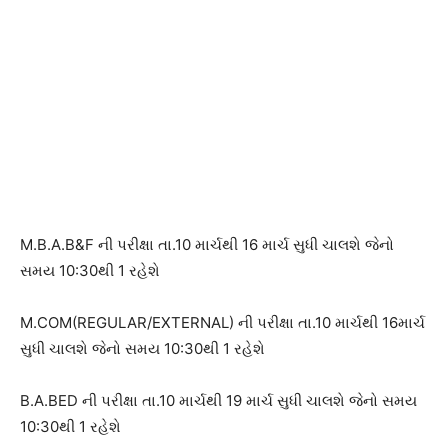
M.B.A.B&F ની પરીક્ષા તા.10 માર્ચથી 16 માર્ચ સુધી ચાલશે જેનો
સમય 10:30થી 1 રહેશે
M.COM(REGULAR/EXTERNAL) ની પરીક્ષા તા.10 માર્ચથી 16માર્ચ
સુધી ચાલશે જેનો સમય 10:30થી 1 રહેશે
B.A.BED ની પરીક્ષા તા.10 માર્ચથી 19 માર્ચ સુધી ચાલશે જેનો સમય
10:30થી 1 રહેશે