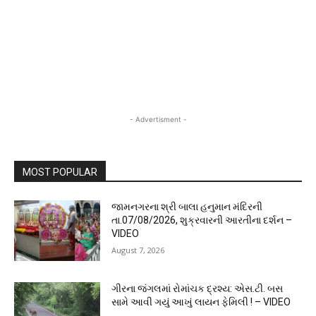
- Advertisment -
MOST POPULAR
જામનગરના શ્રી બાલા હનુમાન મંદિરની
તા.07/08/2026, શુક્રવારની આરતીના દર્શન –
VIDEO
August 7, 2026
ગીરના જંગલમાં રોમાંચક દ્રશ્ય: એસ.ટી. બસ
સામે આવી ગયું આખું લાયન ફેમિલી ! – VIDEO