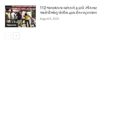
112 જનરક્ષકના ચાલકને ફડાકો ઝીકનાર
આરોપીઓનું પોલીસ દ્વારા રીકન્સ્ટ્રકશન
August 8, 2026
જામનગર