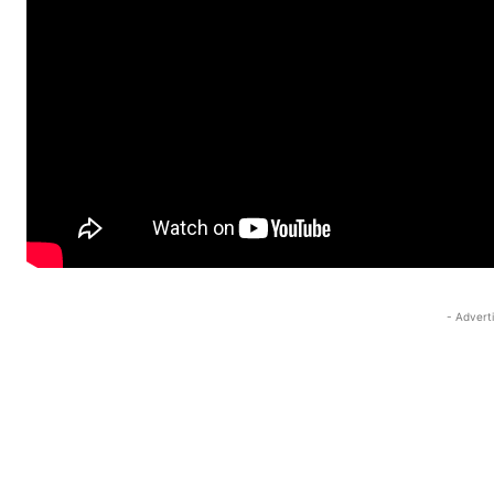
- Advert