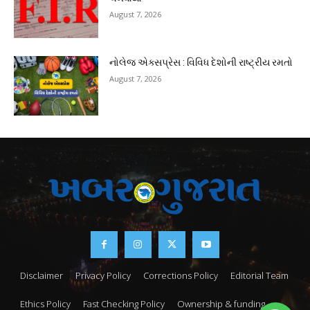
August 7, 2026
નોલેજ એક્સપ્રેસ : વિવિધ દેશોની રાષ્ટ્રીય રમતો
August 7, 2026
Disclaimer
Privacy Policy
Corrections Policy
Editorial Team
Ethics Policy
Fast Checking Policy
Ownership & funding