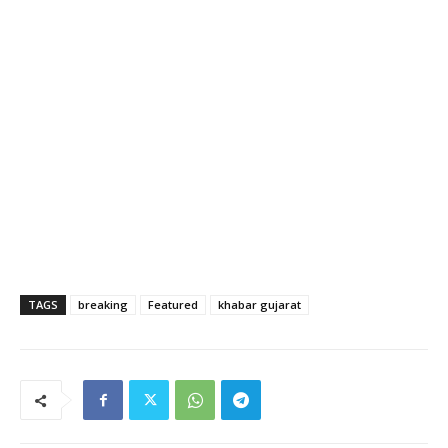
TAGS
breaking
Featured
khabar gujarat