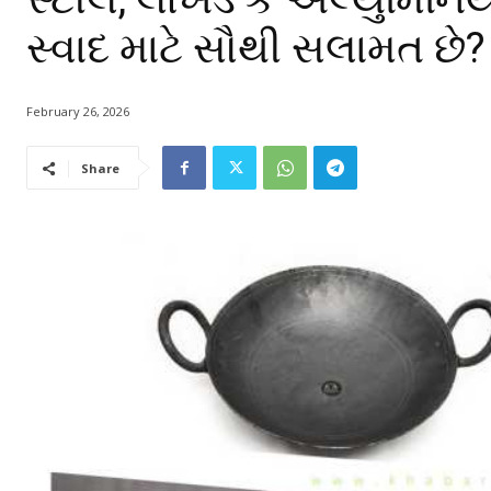
સ્વાદ માટે સૌથી સલામત છે
February 26, 2026
Share