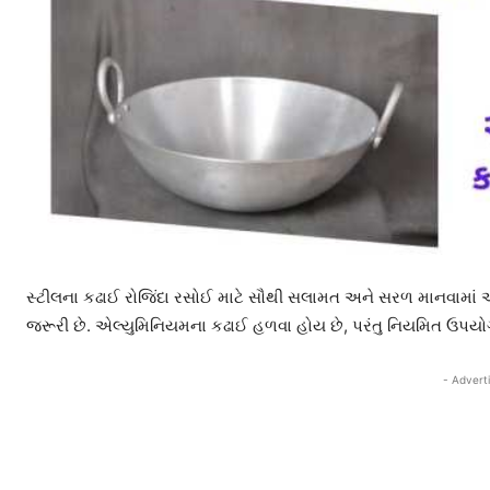
સ્ટીલના કઢાઈ રોજિંદા રસોઈ માટે સૌથી સલામત અને સરળ માનવામાં આવે
જરૂરી છે. એલ્યુમિનિયમના કઢાઈ હળવા હોય છે, પરંતુ નિયમિત ઉપયોગ ટ
- Advert