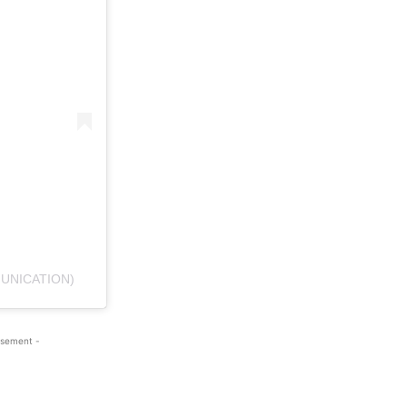
UNICATION)
isement -