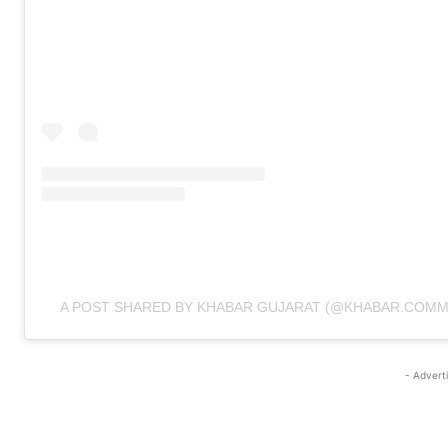
A POST SHARED BY KHABAR GUJARAT (@KHABAR.COMM
- Advert