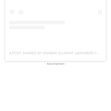
A POST SHARED BY KHABAR GUJARAT (@KHABAR.COMMUNICATION)
- Advertisement -