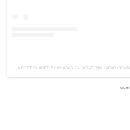
A POST SHARED BY KHABAR GUJARAT (@KHABAR.COMM
- Advert