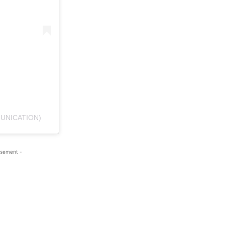
UNICATION)
isement -