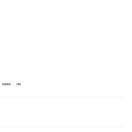
news
rbi