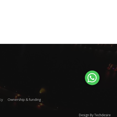
cy
Ownership & funding
Design By Techdesire