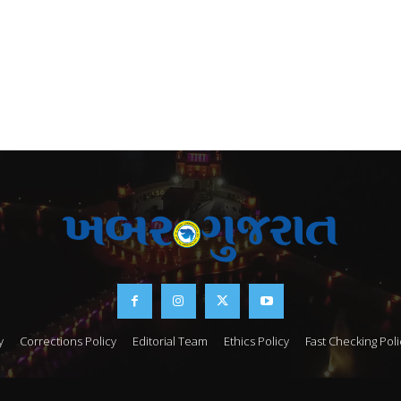
y
Corrections Policy
Editorial Team
Ethics Policy
Fast Checking Poli