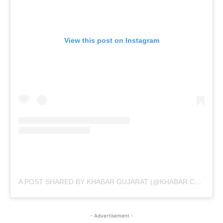
View this post on Instagram
A POST SHARED BY KHABAR GUJARAT (@KHABAR.COMMUNICATION)
- Advertisement -