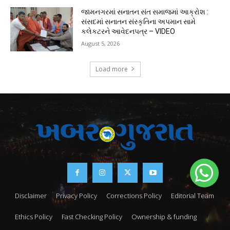
જામનગરમાં સનાતન સંત સમાજમાં આક્રોશ :
સંસદમાં સનાતન સંસ્કૃતિના અપમાન સામે
કલેકટરને આવેદનપત્ર – VIDEO
August 5, 2026
Load more
Disclaimer
Privacy Policy
Corrections Policy
Editorial Team
Ethics Policy
Fast Checking Policy
Ownership & funding