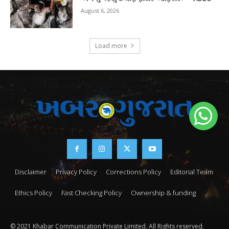
August 6, 2026
Load more
Disclaimer
Privacy Policy
Corrections Policy
Editorial Team
Ethics Policy
Fast Checking Policy
Ownership & funding
© 2021 Khabar Communication Private Limited. All Rights reserved.