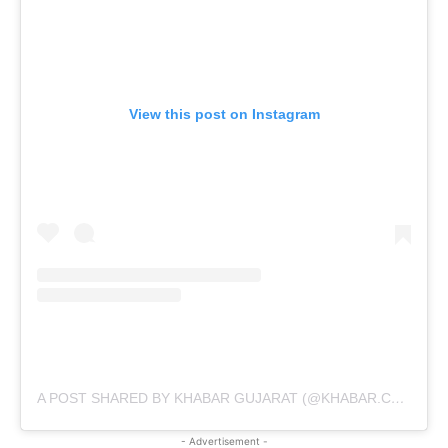
View this post on Instagram
A POST SHARED BY KHABAR GUJARAT (@KHABAR.COMMUNICATION)
- Advertisement -