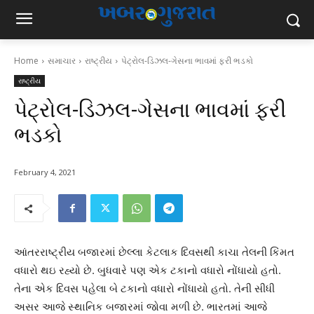
Home
સમાચાર
રાષ્ટ્રીય
પેટ્રોલ-ડિઝલ-ગેસના ભાવમાં ફરી ભડકો
રાષ્ટ્રીય
પેટ્રોલ-ડિઝલ-ગેસના ભાવમાં ફરી
ભડકો
February 4, 2021
આંતરરાષ્ટ્રીય બજારમાં છેલ્લા કેટલાક દિવસથી કાચા તેલની કિંમત
વધારો થઇ રહ્યો છે. બુધવારે પણ એક ટકાનો વધારો નોંધાયો હતો.
તેના એક દિવસ પહેલા બે ટકાનો વધારો નોંધાયો હતો. તેની સીધી
અસર આજે સ્થાનિક બજારમાં જોવા મળી છે. ભારતમાં આજે