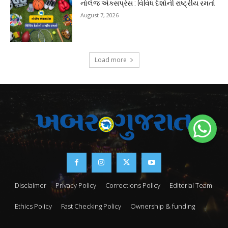
નોલેજ એક્સપ્રેસ : વિવિધ દેશોની રાષ્ટ્રીય રમતો
August 7, 2026
Load more
Disclaimer
Privacy Policy
Corrections Policy
Editorial Team
Ethics Policy
Fast Checking Policy
Ownership & funding