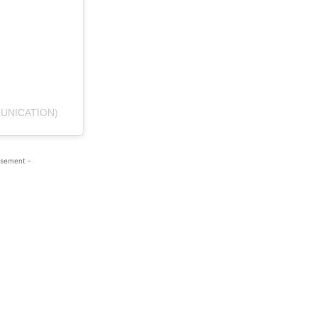
UNICATION)
isement -