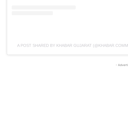
A POST SHARED BY KHABAR GUJARAT (@KHABAR.COMM
- Advert