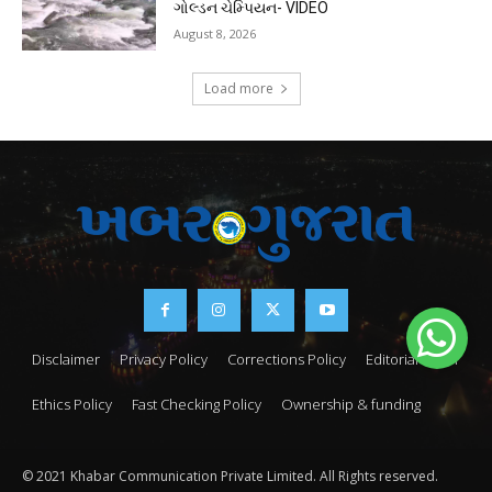
ગોલ્ડન ચેમ્પિયન- VIDEO
August 8, 2026
Load more
Disclaimer
Privacy Policy
Corrections Policy
Editorial Team
Ethics Policy
Fast Checking Policy
Ownership & funding
© 2021 Khabar Communication Private Limited. All Rights reserved.