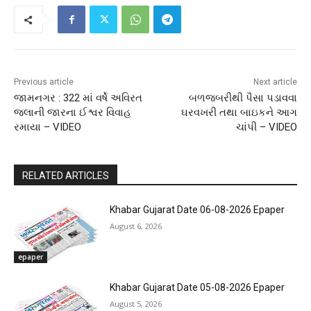
Previous article
Next article
જામનગર : 322 માં વર્ષે અવિરત
બળજબરીથી પૈસા પડાવવા
જલાની જારના ઈશ્વર વિવાહ
ઘરવખરી તથા બાઇકને આગ
રમાયા – VIDEO
ચાંપી – VIDEO
RELATED ARTICLES
Khabar Gujarat Date 06-08-2026 Epaper
August 6, 2026
epaper
Khabar Gujarat Date 05-08-2026 Epaper
August 5, 2026