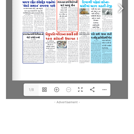
1/8
- Advertisement -