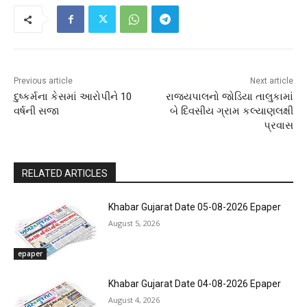
Previous article
Next article
દુષ્કર્મના કેસમાં આરોપીને 10
રાજ્યપાલનો જોડિયા તાલુકામાં
વર્ષની સજા
બે દિવસીય ગ્રામ કલ્યાણલક્ષી
પ્રવાસ
RELATED ARTICLES
Khabar Gujarat Date 05-08-2026 Epaper
August 5, 2026
epaper
Khabar Gujarat Date 04-08-2026 Epaper
August 4, 2026