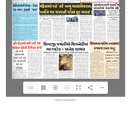
1/8
- Advertisement -