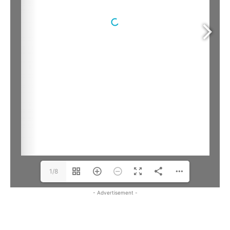
1/8
- Advertisement -