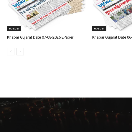
epaper
epaper
Khabar Gujarat Date 07-08-2026 EPaper
Khabar Gujarat Date 06