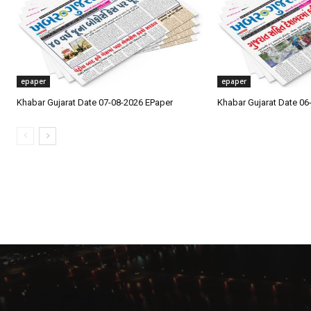
epaper
epaper
Khabar Gujarat Date 07-08-2026 EPaper
Khabar Gujarat Date 06