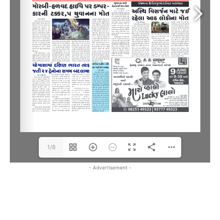
1/8
- Advertisement -