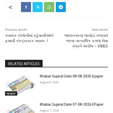
Previous article
Next article
કામદાર કોલોનીમાં રહેવાસીઓને
જામનગરના લાખોટા તળાવને
ફસાવી કોન્ટ્રાક્ટર ગાયબ…!
ભરવા તાત્કાલિક પગલાં લેવા
તંત્રને અપીલ – VIDEO
RELATED ARTICLES
Khabar Gujarat Date 08-08-2026 Epaper
August 8, 2026
epaper
Khabar Gujarat Date 07-08-2026 EPaper
August 7, 2026